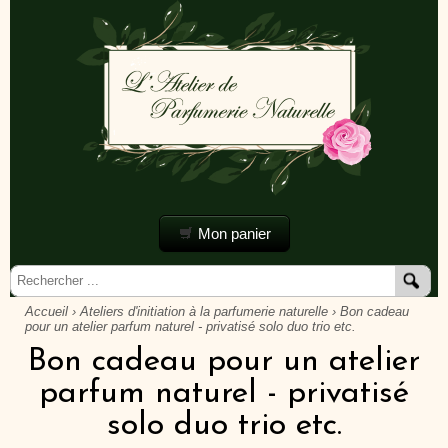
Mon panier
Accueil
›
Ateliers d'initiation à la parfumerie naturelle
› Bon cadeau
pour un atelier parfum naturel - privatisé solo duo trio etc.
Bon cadeau pour un atelier
parfum naturel - privatisé
solo duo trio etc.