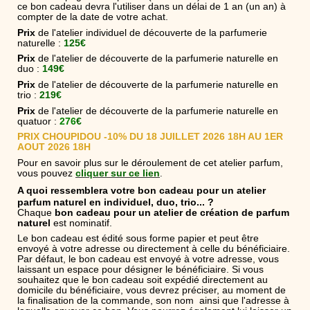
ce bon cadeau devra l'utiliser dans un délai de 1 an (un an) à
compter de la date de votre achat.
Prix
de l'atelier individuel de découverte de la parfumerie
naturelle :
125€
Prix
de l'atelier de découverte de la parfumerie naturelle en
duo :
149€
Prix
de l'atelier de découverte de la parfumerie naturelle en
trio :
219€
Prix
de l'atelier de découverte de la parfumerie naturelle en
quatuor :
276
€
PRIX CHOUPIDOU -10% DU 18 JUILLET 2026 18H AU 1ER
AOUT 2026 18H
Pour en savoir plus sur le déroulement de cet atelier parfum,
vous pouvez
cliquer sur ce lien
.
A quoi ressemblera votre bon cadeau pour un atelier
parfum naturel en individuel, duo, trio... ?
Chaque
bon cadeau pour un atelier de création de parfum
naturel
est nominatif.
Le bon cadeau est édité sous forme papier et peut être
envoyé à votre adresse ou directement à celle du bénéficiaire.
Par défaut, le bon cadeau est envoyé à votre adresse, vous
laissant un espace pour désigner le bénéficiaire. Si vous
souhaitez que le bon cadeau soit expédié directement au
domicile du bénéficiaire, vous devrez préciser, au moment de
la finalisation de la commande, son nom ainsi que l'adresse à