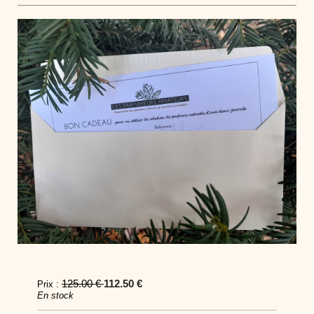
125.00 €
112.50 €
Prix :
En stock