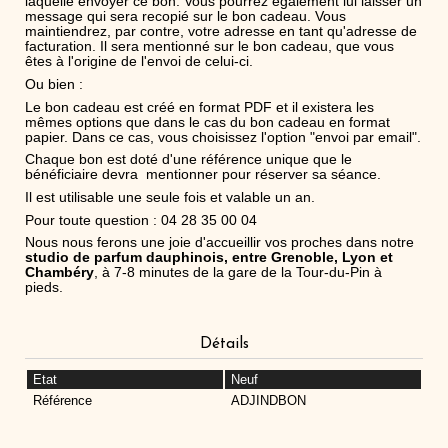
laquelle envoyer ce bon. Vous pourrez également lui laisser un
message qui sera recopié sur le bon cadeau. Vous
maintiendrez, par contre, votre adresse en tant qu'adresse de
facturation. Il sera mentionné sur le bon cadeau, que vous
êtes à l'origine de l'envoi de celui-ci.
Ou bien :
Le bon cadeau est créé en format PDF et il existera les
mêmes options que dans le cas du bon cadeau en format
papier. Dans ce cas, vous choisissez l'option "envoi par email".
Chaque bon est doté d'une référence unique que le
bénéficiaire devra mentionner pour réserver sa séance.
Il est utilisable une seule fois et valable un an.
Pour toute question : 04 28 35 00 04
Nous nous ferons une joie d'accueillir vos proches dans notre
studio de parfum dauphinois, entre Grenoble, Lyon et
Chambéry
, à 7-8 minutes de la gare de la Tour-du-Pin à
pieds.
Détails
Etat
Neuf
Référence
ADJINDBON