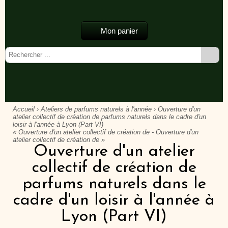
Mon panier
Accueil
›
Ateliers de parfums naturels à l'année
› Ouverture d'un
atelier collectif de création de parfums naturels dans le cadre d'un
loisir à l'année à Lyon (Part VI)
« Ouverture d'un atelier collectif de création de
-
Ouverture d'un
atelier collectif de création de »
Ouverture d'un atelier
collectif de création de
parfums naturels dans le
cadre d'un loisir à l'année à
Lyon (Part VI)