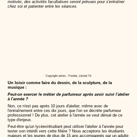
motivés, des activités facultatives seront prévues pour s'entraîner
chez soi et patienter entre les séances.
Copyright photo : Fotolia, Léonid Tit
Un loisir
comme faire du dessin, de la sculpture, de la
musique :
Peut-on exercer le métier de parfumeur après avoir suivi l'atelier
à l'année ?
Non, ce n'est pas après 10 jours d'atelier, même avec de
l'entraînement entre ces dix jours, que l'on se décrète parfumeur
professionnel ! De plus, cet atelier à l'année se veut dénué de ce
type d'enjeux.
Peut-être qu'un lycéen/étudiant peut utiliser l'atelier à l'année pour
tester son intérêt vers cette filière ? Nous acceptons les étudiants
majeurs et les jeunes de plus de 15 ans accompagnés par un adulte