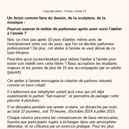
Copyright photo : Fotolia, Léonid Tit
Un loisir
comme faire du dessin, de la sculpture, de la
musique :
Peut-on exercer le métier de parfumeur après avoir suivi l'atelier
à l'année ?
Non, ce n'est pas après 10 jours d'atelier, même avec de
l'entraînement entre ces dix jours, que l'on se décrète parfumeur
professionnel ! De plus, cet atelier à l'année se veut dénué de ce
type d'enjeux.
Peut-être qu'un lycéen/étudiant peut utiliser l'atelier à l'année pour
tester son intérêt vers cette filière ? Nous acceptons les étudiants
majeurs et les jeunes de plus de 15 ans accompagnés par un adulte
(payant).
Cet atelier à l'année envisagera la création de parfums naturels
comme un loisir créatif.
Il s'adressera aux néophytes autant qu'à ceux qui ont déjà
expérimenté le parfum "fait-maison", et permettra de partager cette
passion à plusieurs.
Il se déroulera pendant une année scolaire, un dimanche par mois,
au total 10 journées, soit 70 heures, d'octobre 2014 à juillet 2015.
Chaque séance procurera les connaissances de base nécessaires,
fournira aux participants sujets à échanges dans une atmosphère
détendue, et se clôturera par un exercice pratique. Pour les plus