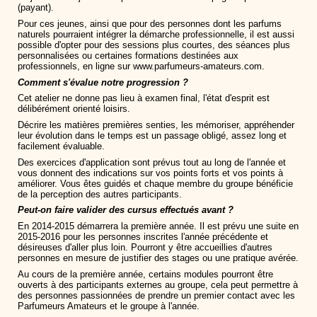
(payant).
Pour ces jeunes, ainsi que pour des personnes dont les parfums
naturels pourraient intégrer la démarche professionnelle, il est aussi
possible d'opter pour des sessions plus courtes, des séances plus
personnalisées ou certaines formations destinées aux
professionnels, en ligne sur www.parfumeurs-amateurs.com.
Comment s'évalue notre progression ?
Cet atelier ne donne pas lieu à examen final, l'état d'esprit est
délibérément orienté loisirs.
Décrire les matières premières senties, les mémoriser, appréhender
leur évolution dans le temps est un passage obligé, assez long et
facilement évaluable.
Des exercices d'application sont prévus tout au long de l'année et
vous donnent des indications sur vos points forts et vos points à
améliorer. Vous êtes guidés et chaque membre du groupe bénéficie
de la perception des autres participants.
Peut-on faire valider des cursus effectués avant ?
En 2014-2015 démarrera la première année. Il est prévu une suite en
2015-2016 pour les personnes inscrites l'année précédente et
désireuses d'aller plus loin. Pourront y être accueillies d'autres
personnes en mesure de justifier des stages ou une pratique avérée.
Au cours de la première année, certains modules pourront être
ouverts à des participants externes au groupe, cela peut permettre à
des personnes passionnées de prendre un premier contact avec les
Parfumeurs Amateurs et le groupe à l'année.