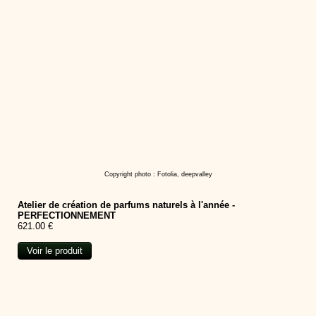
Copyright photo : Fotolia, deepvalley
Atelier de création de parfums naturels à l'année -
PERFECTIONNEMENT
621.00 €
Voir le produit